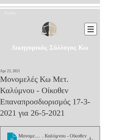
Είσοδος
Δικηγορικός Σύλλογος Κω
Apr 23, 2021
Μονομελές Κω Μετ.
Καλύμνου - Οίκοθεν
Επαναπροσδιορισμός 17-3-
2021 για 26-5-2021
Μονομελές Κω Μετ
. Καλύμνου - Οίκοθεν