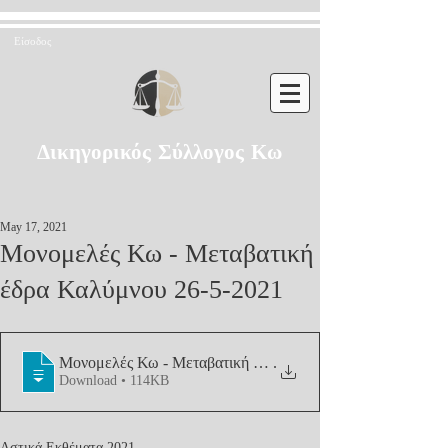
Είσοδος
Δικηγορικός Σύλλογος Κω
May 17, 2021
Μονομελές Κω - Μεταβατική
έδρα Καλύμνου 26-5-2021
Μονομελές Κω - Μεταβατική έδρα Καλύ
.
Download • 114KB
Αστικά Εκθέματα 2021