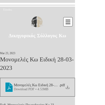
Είσοδος
Δικηγορικός Σύλλογος Κω
Mar 23, 2023
Μονομελές Κω Ειδική 28-03-
2023
Μονομελές Κω Ειδική 28-03-2023
.pdf
Download PDF • 4.53MB
Έκθ. Μονομελούς Πρωτοδικείου Κω 23