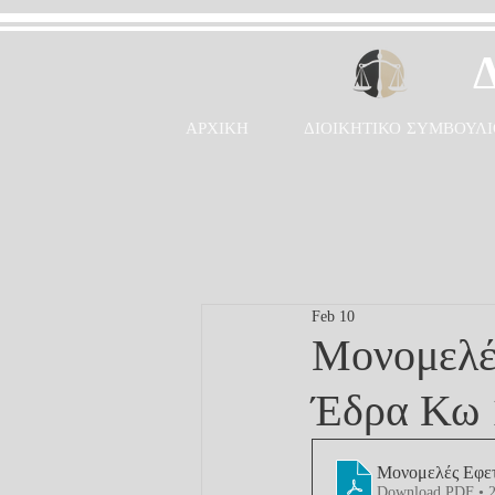
ΑΡΧΙΚΗ
ΔΙΟΙΚΗΤΙΚΟ ΣΥΜΒΟΥΛΙ
Feb 10
Μονομελέ
Έδρα Κω 
Μονομελές Εφετ
Download PDF • 