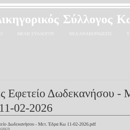
Δικηγορικός Σύλλογος Κ
Ο
ΜΕΛΗ ΣΥΛΛΟΓΟΥ
ΝΕΑ/ΑΝΑΚΟΙΝΩΣΕΙΣ
Υ
ς Εφετείο Δωδεκανήσου - 
11-02-2026
είο Δωδεκανήσου - Μετ. Έδρα Κω 11-02-2026
.pdf
268KB