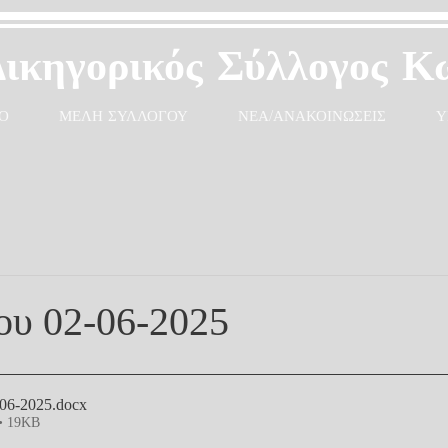
Δικηγορικός Σύλλογος Κ
Ο
ΜΕΛΗ ΣΥΛΛΟΓΟΥ
ΝΕΑ/ΑΝΑΚΟΙΝΩΣΕΙΣ
Υ
υ 02-06-2025
06-2025
.docx
• 19KB