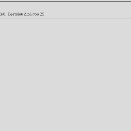
Έκθ. Εφετείου Δωδ/σου 25