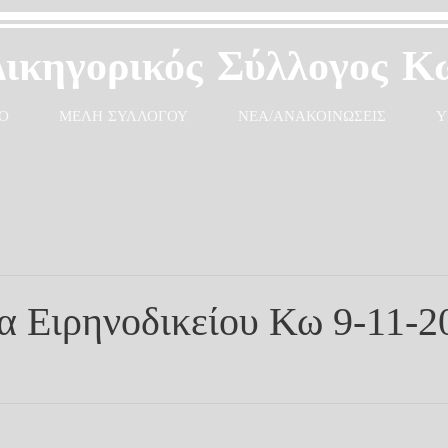
Δικηγορικός Σύλλογος Κ
Ο
ΜΕΛΗ ΣΥΛΛΟΓΟΥ
ΝΕΑ/ΑΝΑΚΟΙΝΩΣΕΙΣ
Υ
α Ειρηνοδικείου Κω 9-11-2