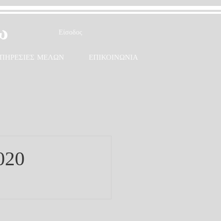
ω
Είσοδος
ΠΗΡΕΣΙΕΣ ΜΕΛΩΝ
ΕΠΙΚΟΙΝΩΝΙΑ
020