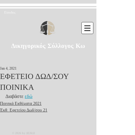
Είσοδος
Δικηγορικός Σύλλογος Κω
Jan 4, 2021
ΕΦΕΤΕΙΟ ΔΩΔ/ΣΟΥ
ΠΟΙΝΙΚΑ
Διαβάστε 
εδώ
Ποινικά Εκθέματα 2021
Έκθ. Εφετείου Δωδ/σου 21
© 2026 by ΔΣΚΩ