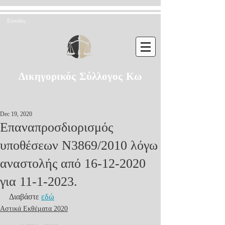
Είσοδος
Δικηγορικός Σύλλογος Κω
Dec 19, 2020
Επαναπροσδιορισμός
υποθέσεων Ν3869/2010 λόγω
αναστολής από 16-12-2020
για 11-1-2023.
Διαβάστε 
εδώ
Αστικά Εκθέματα 2020