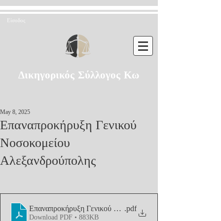
Είσοδος
Δικηγορικός Σύλλογος Κω
May 8, 2025
Επαναπροκήρυξη Γενικού
Νοσοκομείου
Αλεξανδρούπολης
Επαναπροκήρυξη Γενικού Νοσοκομείου Αλεξανδρούπολης
.pdf
Download PDF • 883KB