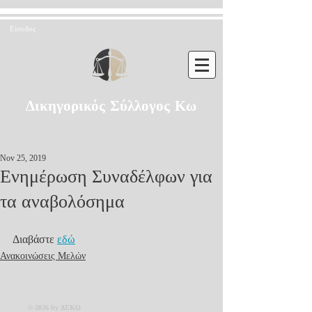
Είσοδος
Δικηγορικός Σύλλογος Κω
Nov 25, 2019
Ενημέρωση Συναδέλφων για
τα αναβολόσημα
Διαβάστε 
εδώ
Ανακοινώσεις Μελών
© 2026 by ΔΣΚΩ