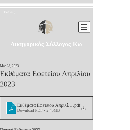
Είσοδος
Δικηγορικός Σύλλογος Κω
Mar 28, 2023
Εκθέματα Εφετείου Απριλίου
2023
Εκθέματα Εφετείου Απριλίου 2023
.pdf
Download PDF • 2.45MB
Ποινικά Εκθέματα 2023