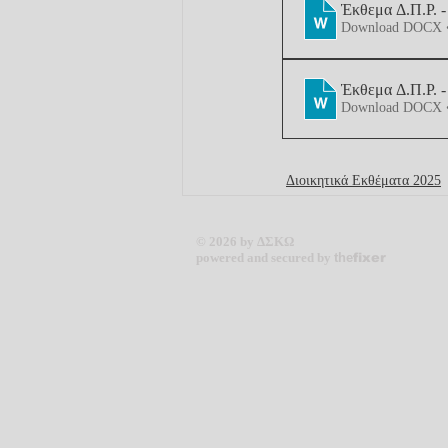
Έκθεμα Δ.Π.Ρ. -
Download DOCX 
Έκθεμα Δ.Π.Ρ. 
Download DOCX 
Διοικητικά Εκθέματα 2025
© 2026 by ΔΣΚΩ
powered and secured by
the
fixer