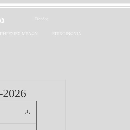
ω
Είσοδος
ΠΗΡΕΣΙΕΣ ΜΕΛΩΝ
ΕΠΙΚΟΙΝΩΝΙΑ
-2026