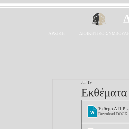
ΑΡΧΙΚΗ
ΔΙΟΙΚΗΤΙΚΟ ΣΥΜΒΟΥΛΙ
Jan 19
Εκθέματα 
Έκθεμα Δ.Π.Ρ. -
Download DOCX 