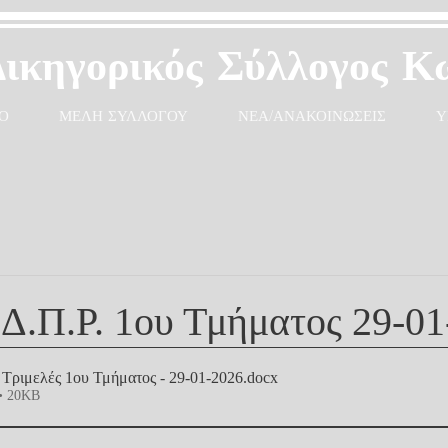
Δικηγορικός Σύλλογος Κ
Ο
ΜΕΛΗ ΣΥΛΛΟΓΟΥ
ΝΕΑ/ΑΝΑΚΟΙΝΩΣΕΙΣ
Υ
Δ.Π.Ρ. 1ου Τμήματος 29-01
 Τριμελές 1ου Τμήματος - 29-01-2026
.docx
• 20KB