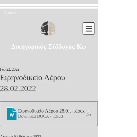
Είσοδος
Δικηγορικός Σύλλογος Κω
Feb 22, 2022
Ειρηνοδικείο Λέρου
28.02.2022
Ειρηνοδικείο Λέρου 28.02.2022
.docx
Download DOCX • 13KB
Αστικά Εκθέματα 2022