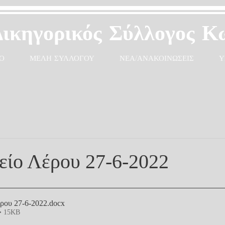
Δικηγορικός Σύλλογος Κ
Ο
ΜΕΛΗ ΣΥΛΛΟΓΟΥ
ΝΕΑ/ΑΝΑΚΟΙΝΩΣΕΙΣ
Υ
είο Λέρου 27-6-2022
έρου 27-6-2022
.docx
• 15KB