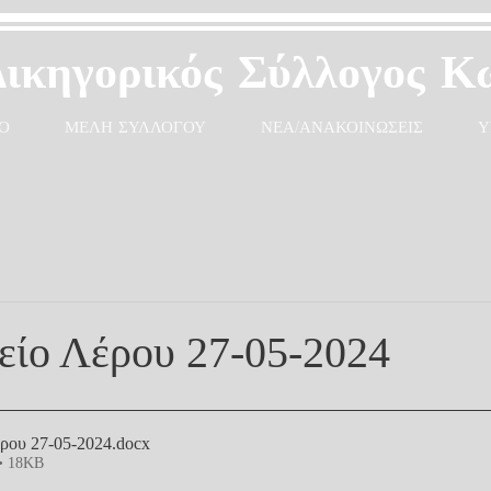
Δικηγορικός Σύλλογος Κ
Ο
ΜΕΛΗ ΣΥΛΛΟΓΟΥ
ΝΕΑ/ΑΝΑΚΟΙΝΩΣΕΙΣ
Υ
είο Λέρου 27-05-2024
έρου 27-05-2024
.docx
• 18KB