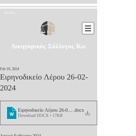
Είσοδος
Δικηγορικός Σύλλογος Κω
Feb 19, 2024
Ειρηνοδικείο Λέρου 26-02-
2024
Ειρηνοδικείο Λέρου 26-02-2024
.docx
Download DOCX • 17KB
Αστικά Εκθέματα 2024