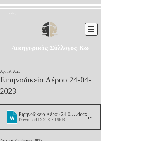
Είσοδος
Δικηγορικός Σύλλογος Κω
Apr 19, 2023
Ειρηνοδικείο Λέρου 24-04-
2023
Ειρηνοδικείο Λέρου 24-04-2023
.docx
Download DOCX • 16KB
Αστικά Εκθέματα 2023