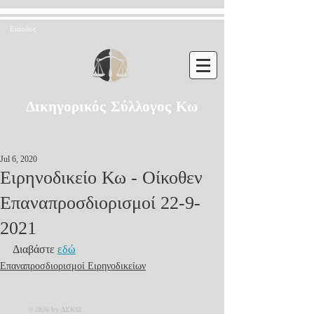
Είσοδος
Δικηγορικός Σύλλογος Κω
Jul 6, 2020
Ειρηνοδικείο Κω - Οίκοθεν
Επαναπροσδιορισμοί 22-9-
2021
Διαβάστε 
εδώ
Επαναπροσδιορισμοί Ειρηνοδικείων
© 2026 by ΔΣΚΩ