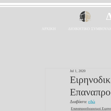
ΑΡΧΙΚΗ
ΔΙΟΙΚΗΤΙΚΟ ΣΥΜΒΟΥΛΙ
Jul 1, 2020
Ειρηνοδικ
Επαναπροσ
Διαβάστε 
εδώ
Επαναπροσδιορισμοί Ειρην