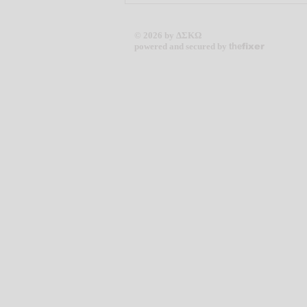
© 2026 by ΔΣΚΩ
powered and secured by
the
fixer