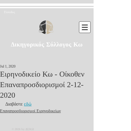
Είσοδος
Δικηγορικός Σύλλογος Κω
Jul 1, 2020
Ειρηνοδικείο Κω - Οίκοθεν
Επαναπροσδιορισμοί 2-12-
2020
Διαβάστε 
εδώ
Επαναπροσδιορισμοί Ειρηνοδικείων
© 2026 by ΔΣΚΩ