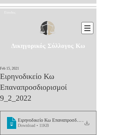
Είσοδος
Δικηγορικός Σύλλογος Κω
Feb 15, 2021
Ειρηνοδικείο Κω
Επαναπροσδιορισμοί
9_2_2022
.
Ειρηνοδικείο Κω Επαναπροσδιορισμοί 9_
Download • 11KB