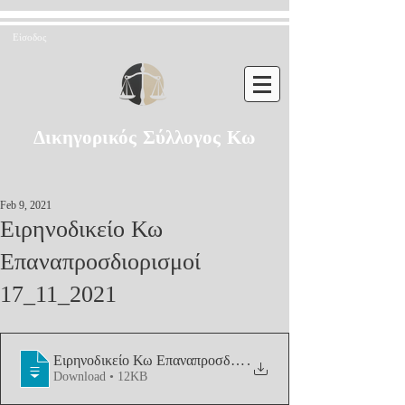
Είσοδος
Δικηγορικός Σύλλογος Κω
Feb 9, 2021
Ειρηνοδικείο Κω
Επαναπροσδιορισμοί
17_11_2021
Ειρηνοδικείο Κω Επαναπροσδιορισμοί 17_
.
Download • 12KB