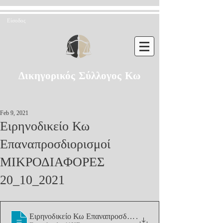
Είσοδος
Δικηγορικός Σύλλογος Κω
Feb 9, 2021
Ειρηνοδικείο Κω
Επαναπροσδιορισμοί
ΜΙΚΡΟΔΙΑΦΟΡΕΣ
20_10_2021
Ειρηνοδικείο Κω Επαναπροσδιορισμοί ΜΙΚ
.