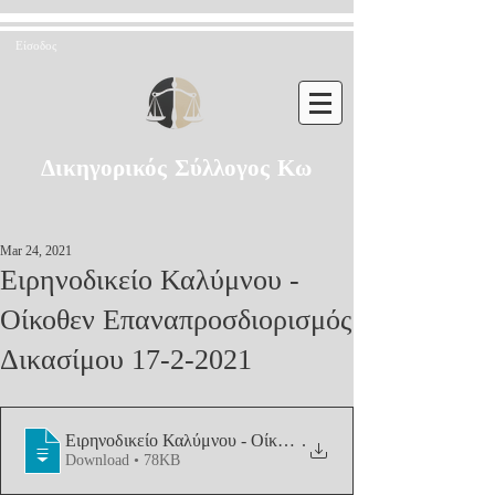
Είσοδος
Δικηγορικός Σύλλογος Κω
Mar 24, 2021
Ειρηνοδικείο Καλύμνου -
Οίκοθεν Επαναπροσδιορισμός
Δικασίμου 17-2-2021
Ειρηνοδικείο Καλύμνου - Οίκοθεν Επανα
.
Download • 78KB