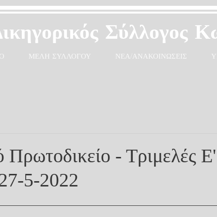
Δικηγορικός Σύλλογος Κ
Ο
ΜΕΛΗ ΣΥΛΛΟΓΟΥ
ΝΕΑ/ΑΝΑΚΟΙΝΩΣΕΙΣ
Υ
ό Πρωτοδικείο - Τριμελές Ε
27-5-2022