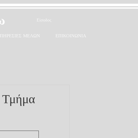
ω
Είσοδος
ΠΗΡΕΣΙΕΣ ΜΕΛΩΝ
ΕΠΙΚΟΙΝΩΝΙΑ
' Τμήμα