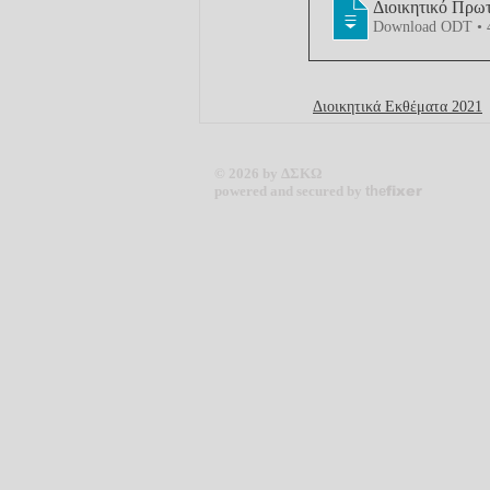
Διοικητικό Πρωτ
Download ODT •
Διοικητικά Εκθέματα 2021
© 2026 by ΔΣΚΩ
powered and secured by
the
fixer