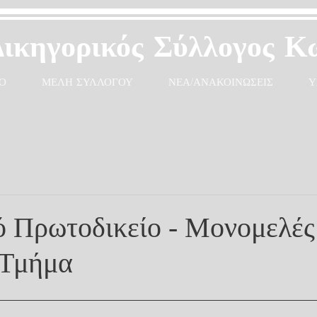
Δικηγορικός Σύλλογος Κ
Ο
ΜΕΛΗ ΣΥΛΛΟΓΟΥ
ΝΕΑ/ΑΝΑΚΟΙΝΩΣΕΙΣ
Υ
ό Πρωτοδικείο - Μονομελές
 Τμήμα