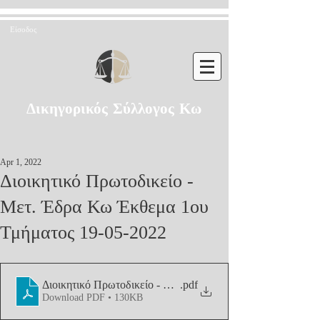
Είσοδος
Δικηγορικός Σύλλογος Κω
Apr 1, 2022
Διοικητικό Πρωτοδικείο -
Μετ. Έδρα Κω Έκθεμα 1ου
Τμήματος 19-05-2022
Διοικητικό Πρωτοδικείο - Μετ. Έδρα Κω Έκθεμα 1ου Τμήμ
.pdf
Download PDF • 130KB