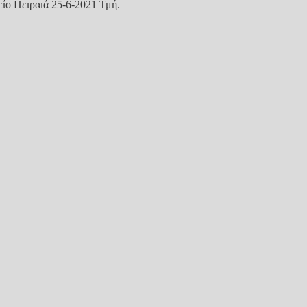
είο Πειραιά 25-6-2021 Τμή
.