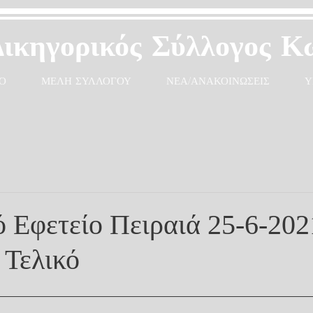
Δικηγορικός Σύλλογος Κ
Ο
ΜΕΛΗ ΣΥΛΛΟΓΟΥ
ΝΕΑ/ΑΝΑΚΟΙΝΩΣΕΙΣ
Υ
ό Εφετείο Πειραιά 25-6-202
 Τελικό