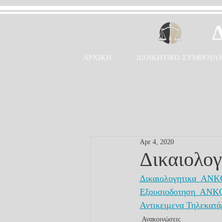
ΑΡΧΙΚΗ
ΔΙΟΙΚΗΤΙΚΟ ΣΥΜΒΟΥΛΙ
Apr 4, 2020
Δικαιολο
Δικαιολογητικα_ANK
Εξουσιοδοτηση_ANK
Αντικειμενα Τηλεκατά
Ανακοινώσεις