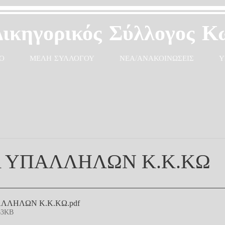
Δικηγορικός Σύλλογος Κ
Ο
ΜΕΛΗ ΣΥΛΛΟΓΟΥ
ΝΕΑ/ΑΝΑΚΟΙΝΩΣΕΙΣ
Υ
Α ΥΠΑΛΛΗΛΩΝ Κ.Κ.ΚΩ
ΑΛΛΗΛΩΝ Κ.Κ.ΚΩ
.pdf
63KB