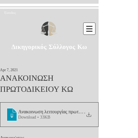
Είσοδος
Δικηγορικός Σύλλογος Κω
Apr 7, 2021
ΑΝΑΚΟIΝΩΣΗ
ΠΡΩΤΟΔΙΚΕΙΟΥ ΚΩ
Ανακοινωση λειτουργίας πρωτοδικείου Κω
.
Download • 33KB
Ανακοινώσεις