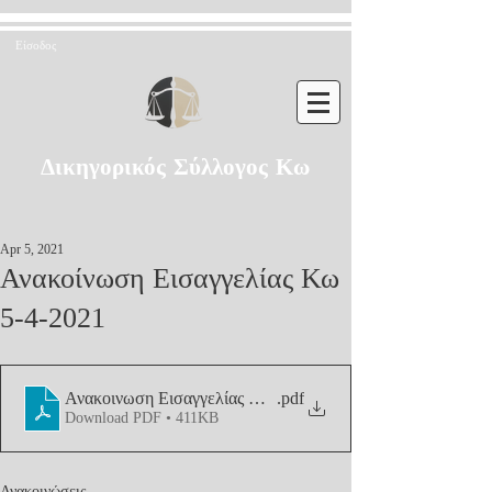
Είσοδος
Δικηγορικός Σύλλογος Κω
Apr 5, 2021
Ανακοίνωση Εισαγγελίας Κω
5-4-2021
Ανακοινωση Εισαγγελίας Κω 5-4-2021
.pdf
Download PDF • 411KB
Ανακοινώσεις