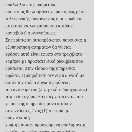
υπαλλήλους της υπηρεσίας
υπηρεσίας θα λαμβάνει χώρα κυρίως μέσω 
τηλεφωνικής επικοινωνίας ή με email και
με αυτοπρόσωπη παρουσία κατόπιν 
ραντεβού ή συνεννοήσεως
Σε περίπτωση αυτοπρόσωπου παρουσίας η 
εξυπηρέτηση αιτημάτων θα γίνεται
εφόσον αυτό είναι εφικτό στο τροχήλατο 
ερμάριο με προστατευτικό plexiglass που
βρίσκεται στην είσοδο της υπηρεσίας.
Εφόσον εξυπηρέτηση δεν είναι δυνατή με 
αυτόν τον τρόπο λόγω της φύσεως
του αντικειμένου (π.χ. μελέτη δικογραφίας) 
τότε ο δικηγόρος θα εισέρχεται εντός του
χώρου της υπηρεσίας μόνο κατόπιν 
συνεννόησης, ένας (1) τη φορά, με 
υποχρεωτική
χρήση μάσκας, προηγούμενη απολύμανση 
χεριών και εφόσον έχει σημειωθεί το