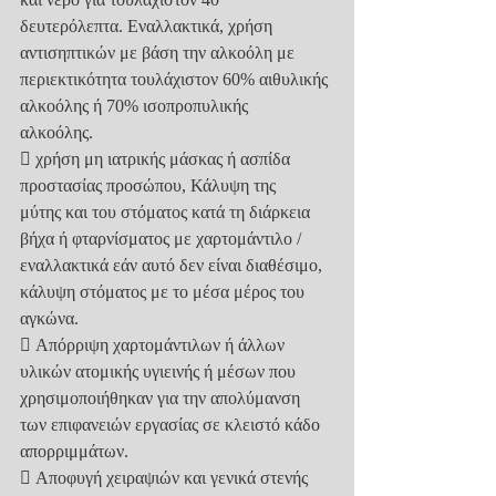
δευτερόλεπτα. Εναλλακτικά, χρήση 
αντισηπτικών με βάση την αλκοόλη με
περιεκτικότητα τουλάχιστον 60% αιθυλικής 
αλκοόλης ή 70% ισοπροπυλικής
αλκοόλης.
 χρήση μη ιατρικής μάσκας ή ασπίδα 
προστασίας προσώπου, Κάλυψη της
μύτης και του στόματος κατά τη διάρκεια 
βήχα ή φταρνίσματος με χαρτομάντιλο /
εναλλακτικά εάν αυτό δεν είναι διαθέσιμο, 
κάλυψη στόματος με το μέσα μέρος του
αγκώνα.
 Απόρριψη χαρτομάντιλων ή άλλων 
υλικών ατομικής υγιεινής ή μέσων που
χρησιμοποιήθηκαν για την απολύμανση 
των επιφανειών εργασίας σε κλειστό κάδο
απορριμμάτων.
 Αποφυγή χειραψιών και γενικά στενής 