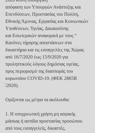
απόφαση των Υπουργών Ανάπτυξης και 
Επενδύσεων, Προστασίας του Πολίτη,
Εθνικής Άμυνας, Εργασίας και Κοινωνικών 
Υποθέσεων, Υγείας, Δικαιοσύνης
και Εσωτερικών αναφορικά με τους “ 
Κανόνες τήρησης αποστάσεων στα
δικαστήρια και τις εισαγγελίες της Χώρας 
από 16/7/2020 έως 15/9/2020 για
προληπτικούς λόγους δημόσιας υγείας, 
προς περιορισμό της διασποράς του
κορωνοϊου COVID-19. (ΦΕΚ 2865Β 
́/2020).
Ορίζονται ως μέτρα τα ακόλουθα:
1. Η υποχρεωτική χρήση μη ιατρικής 
μάσκας ή ασπίδα προστασίας προσώπου
από τους εισαγγελείς, δικαστές, 