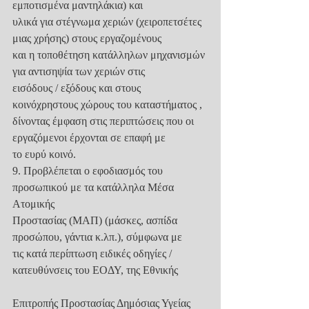
εμποτισμένα μαντηλάκια) και
υλικά για στέγνωμα χεριών (χειροπετσέτες 
μιας χρήσης) στους εργαζομένους
και η τοποθέτηση κατάλληλων μηχανισμών 
για αντισηψία των χεριών στις
εισόδους / εξόδους και στους 
κοινόχρηστους χώρους του καταστήματος ,
δίνοντας έμφαση στις περιπτώσεις που οι 
εργαζόμενοι έρχονται σε επαφή με
το ευρύ κοινό.
9. Προβλέπεται ο εφοδιασμός του 
προσωπικού με τα κατάλληλα Μέσα 
Ατομικής
Προστασίας (ΜΑΠ) (μάσκες, ασπίδα 
προσώπου, γάντια κ.λπ.), σύμφωνα με
τις κατά περίπτωση ειδικές οδηγίες / 
κατευθύνσεις του ΕΟΔΥ, της Εθνικής
Επιτροπής Προστασίας Δημόσιας Υγείας 