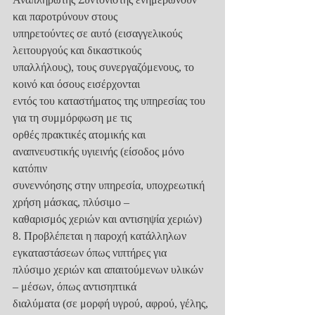
και παροτρύνουν στους
υπηρετούντες σε αυτό (εισαγγελικούς 
λειτουργούς και δικαστικούς
υπαλλήλους), τους συνεργαζόμενους, το 
κοινό και όσους εισέρχονται
εντός του καταστήματος της υπηρεσίας του 
για τη συμμόρφωση με τις
ορθές πρακτικές ατομικής και 
αναπνευστικής υγιεινής (είσοδος μόνο 
κατόπιν
συνεννόησης στην υπηρεσία, υποχρεωτική 
χρήση μάσκας, πλύσιμο –
καθαρισμός χεριών και αντισηψία χεριών)
8. Προβλέπεται η παροχή κατάλληλων 
εγκαταστάσεων όπως νιπτήρες για
πλύσιμο χεριών και απαιτούμενων υλικών 
– μέσων, όπως αντισηπτικά
διαλύματα (σε μορφή υγρού, αφρού, γέλης, 