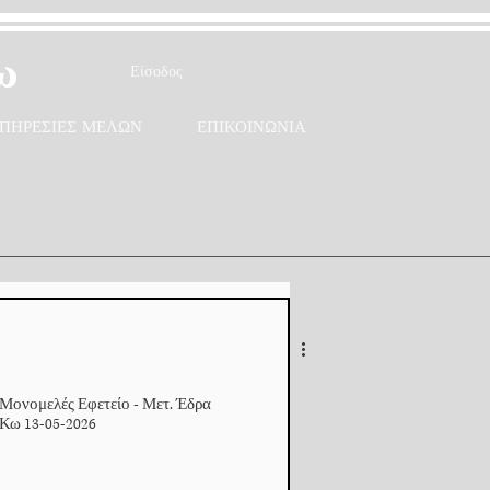
ω
Είσοδος
ΠΗΡΕΣΙΕΣ ΜΕΛΩΝ
ΕΠΙΚΟΙΝΩΝΙΑ
Μονομελές Εφετείο - Μετ. Έδρα
Κω 13-05-2026