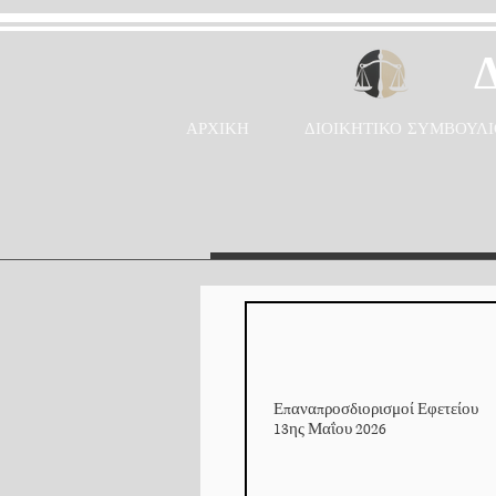
ΑΡΧΙΚΗ
ΔΙΟΙΚΗΤΙΚΟ ΣΥΜΒΟΥΛΙ
Επαναπροσδιορισμοί Εφετείου
13ης Μαΐου 2026