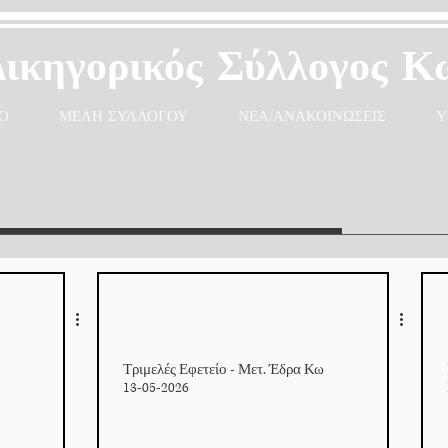
Δικηγορικός Σύλλογος Κ
Ο
ΜΕΛΗ ΣΥΛΛΟΓΟΥ
ΝΕΑ/ΑΝΑΚΟΙΝΩΣΕΙΣ
Υ
Τριμελές Εφετείο - Μετ. Έδρα Κω
13-05-2026