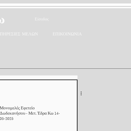
ω
Είσοδος
ΠΗΡΕΣΙΕΣ ΜΕΛΩΝ
ΕΠΙΚΟΙΝΩΝΙΑ
Μονομελές Εφετείο
Δωδεκανήσου - Μετ. Έδρα Κω 14-
05-2025