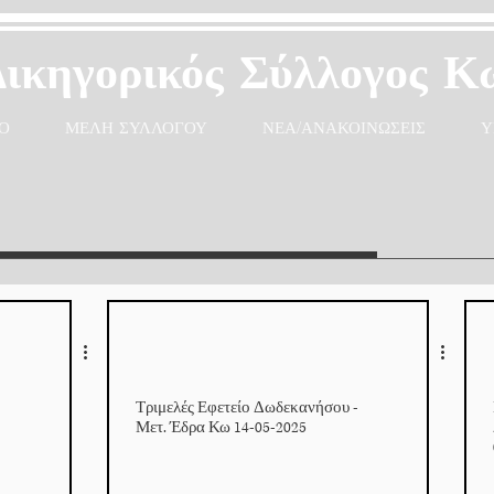
Δικηγορικός Σύλλογος Κ
Ο
ΜΕΛΗ ΣΥΛΛΟΓΟΥ
ΝΕΑ/ΑΝΑΚΟΙΝΩΣΕΙΣ
Υ
Τριμελές Εφετείο Δωδεκανήσου -
Μετ. Έδρα Κω 14-05-2025